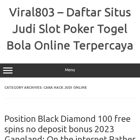
Skip
to
Viral803 – Daftar Situs
content
Judi Slot Poker Togel
Bola Online Terpercaya
Menu
CATEGORY ARCHIVES:
CARA HACK JUDI ONLINE
Position Black Diamond 100 free
spins no deposit bonus 2023
Gangland: On the internet Rather