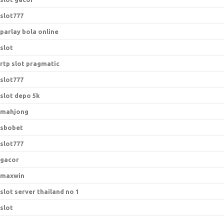
slot777
parlay bola online
slot
rtp slot pragmatic
slot777
slot depo 5k
mahjong
sbobet
slot777
gacor
maxwin
slot server thailand no 1
slot