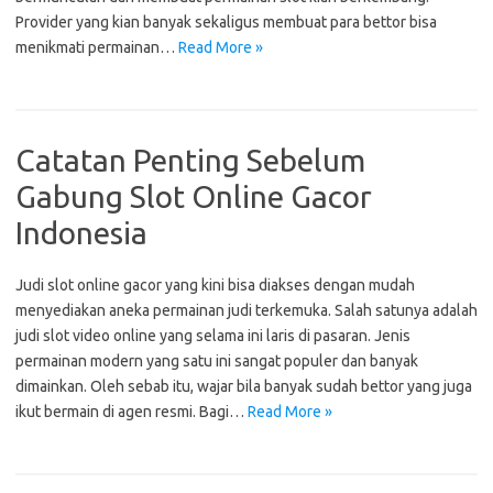
Provider yang kian banyak sekaligus membuat para bettor bisa
menikmati permainan…
Read More »
Catatan Penting Sebelum
Gabung Slot Online Gacor
Indonesia
Judi slot online gacor yang kini bisa diakses dengan mudah
menyediakan aneka permainan judi terkemuka. Salah satunya adalah
judi slot video online yang selama ini laris di pasaran. Jenis
permainan modern yang satu ini sangat populer dan banyak
dimainkan. Oleh sebab itu, wajar bila banyak sudah bettor yang juga
ikut bermain di agen resmi. Bagi…
Read More »