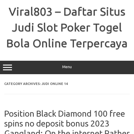
Skip
to
Viral803 – Daftar Situs
content
Judi Slot Poker Togel
Bola Online Terpercaya
Menu
CATEGORY ARCHIVES:
JUDI ONLINE 14
Position Black Diamond 100 free
spins no deposit bonus 2023
Gangland: On the internet Rather