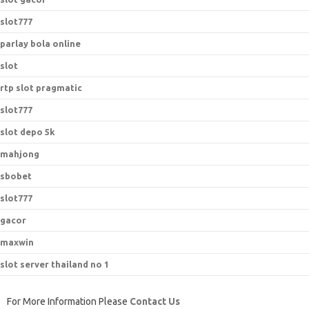
slot777
parlay bola online
slot
rtp slot pragmatic
slot777
slot depo 5k
mahjong
sbobet
slot777
gacor
maxwin
slot server thailand no 1
For More Information Please
Contact Us