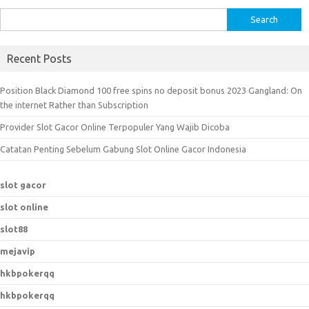
S
e
a
Recent Posts
r
c
Position Black Diamond 100 free spins no deposit bonus 2023 Gangland: On
h
the internet Rather than Subscription
f
Provider Slot Gacor Online Terpopuler Yang Wajib Dicoba
o
r
Catatan Penting Sebelum Gabung Slot Online Gacor Indonesia
:
slot gacor
slot online
slot88
mejavip
hkbpokerqq
hkbpokerqq