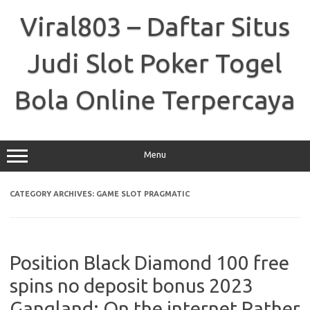
Skip
to
Viral803 – Daftar Situs
content
Judi Slot Poker Togel
Bola Online Terpercaya
Menu
CATEGORY ARCHIVES:
GAME SLOT PRAGMATIC
Position Black Diamond 100 free
spins no deposit bonus 2023
Gangland: On the internet Rather