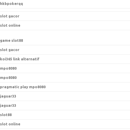
hkbpokerqq
slot gacor
slot online
game slot88
slot gacor
koi365 link alternatif
mpo8080
mpo8080
pragmatic play mpo8080
jaguar33
jaguar33
slot88
slot online