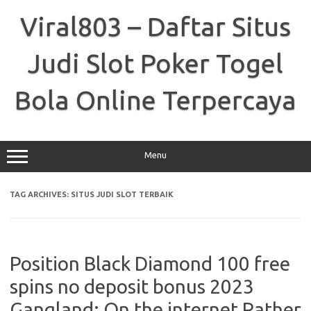
Skip
to
Viral803 – Daftar Situs
content
Judi Slot Poker Togel
Bola Online Terpercaya
Menu
TAG ARCHIVES:
SITUS JUDI SLOT TERBAIK
Position Black Diamond 100 free
spins no deposit bonus 2023
Gangland: On the internet Rather