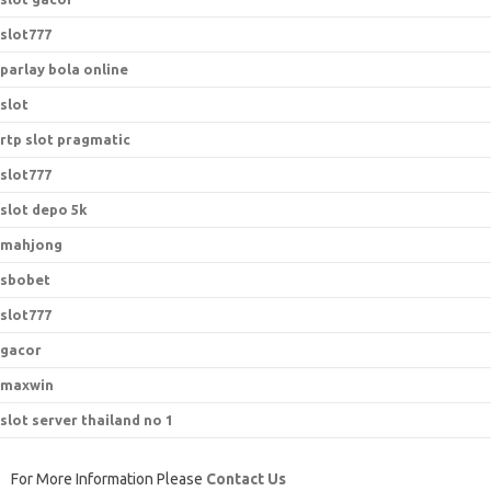
slot777
parlay bola online
slot
rtp slot pragmatic
slot777
slot depo 5k
mahjong
sbobet
slot777
gacor
maxwin
slot server thailand no 1
For More Information Please
Contact Us