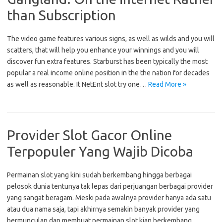
than Subscription
The video game features various signs, as well as wilds and you will
scatters, that will help you enhance your winnings and you will
discover fun extra features. Starburst has been typically the most
popular a real income online position in the the nation for decades
as well as reasonable. It NetEnt slot try one…
Read More »
Provider Slot Gacor Online
Terpopuler Yang Wajib Dicoba
Permainan slot yang kini sudah berkembang hingga berbagai
pelosok dunia tentunya tak lepas dari perjuangan berbagai provider
yang sangat beragam. Meski pada awalnya provider hanya ada satu
atau dua nama saja, tapi akhirnya semakin banyak provider yang
bermunculan dan membuat permainan slot kian berkembang.