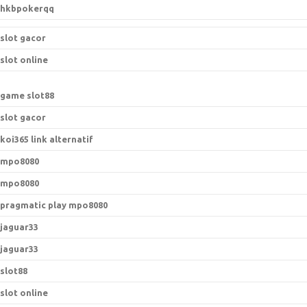
hkbpokerqq
slot gacor
slot online
game slot88
slot gacor
koi365 link alternatif
mpo8080
mpo8080
pragmatic play mpo8080
jaguar33
jaguar33
slot88
slot online