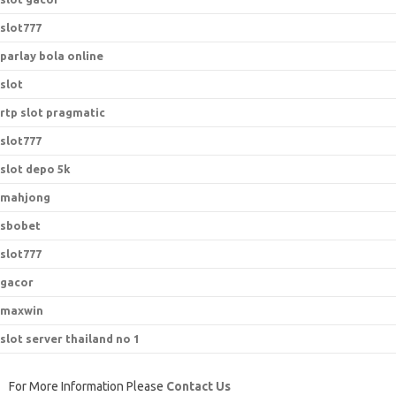
slot777
parlay bola online
slot
rtp slot pragmatic
slot777
slot depo 5k
mahjong
sbobet
slot777
gacor
maxwin
slot server thailand no 1
For More Information Please
Contact Us