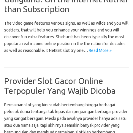
than Subscription
The video game features various signs, as well as wilds and you will
scatters, that will help you enhance your winnings and you will
discover fun extra features. Starburst has been typically the most
popular a real income online position in the the nation for decades
as well as reasonable. It NetEnt slot try one…
Read More »
Provider Slot Gacor Online
Terpopuler Yang Wajib Dicoba
Permainan slot yang kini sudah berkembang hingga berbagai
pelosok dunia tentunya tak lepas dari perjuangan berbagai provider
yang sangat beragam. Meski pada awalnya provider hanya ada satu
atau dua nama saja, tapi akhirnya semakin banyak provider yang
bermunculan dan membuat permainan slot kian berkembang.