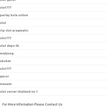
slot777
parlay bola online
slot
rtp slot pragmatic
slot777
slot depo 5k
mahjong
sbobet
slot777
gacor
maxwin
slot server thailand no 1
For More Information Please
Contact Us