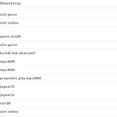
hkbpokerqq
slot gacor
slot online
game slot88
slot gacor
koi365 link alternatif
mpo8080
mpo8080
pragmatic play mpo8080
jaguar33
jaguar33
slot88
slot online